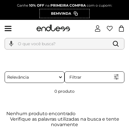
Ganhe
10% OFF
na
PRIMEIRA COMPRA
com o cupom:
BEMVINDA
O que você busca?
Filtrar
Relevância
0
produto
Nenhum produto encontrado