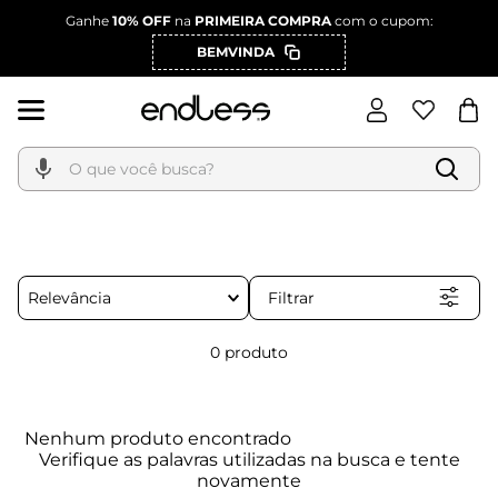
Ganhe
10% OFF
na
PRIMEIRA COMPRA
com o cupom:
BEMVINDA
O que você busca?
Filtrar
Relevância
0
produto
Nenhum produto encontrado