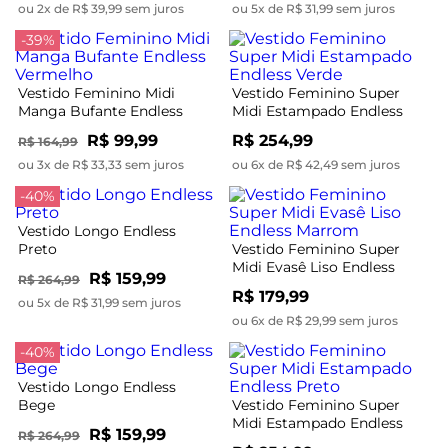
ou 2x de R$ 39,99 sem juros
ou 5x de R$ 31,99 sem juros
-39%
Vestido Feminino Midi
Vestido Feminino Super
Manga Bufante Endless
Midi Estampado Endless
Vermelho
Verde
R$ 99,99
R$ 254,99
R$ 164,99
ou 3x de R$ 33,33 sem juros
ou 6x de R$ 42,49 sem juros
-40%
Vestido Longo Endless
Preto
Vestido Feminino Super
Midi Evasê Liso Endless
R$ 159,99
R$ 264,99
Marrom
R$ 179,99
ou 5x de R$ 31,99 sem juros
ou 6x de R$ 29,99 sem juros
-40%
Vestido Longo Endless
Bege
Vestido Feminino Super
Midi Estampado Endless
R$ 159,99
R$ 264,99
Preto