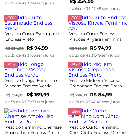
R$ 254,99
ou 5x de R$ 31,99 sem juros
ou 6x de R$ 42,49 sem juros
-60%
-50%
Vestido Curto Estampado
Vestido Curto Endless
Endless Preto
Viscose Khyara Feminina
Azul
R$ 94,99
R$ 74,99
R$ 234,99
R$ 149,99
ou 3x de R$ 31,66 sem juros
ou 2x de R$ 37,49 sem juros
-52%
-69%
Vestido Longo Feminino
Vestido Midi em Viscose
Viscose Endless Verde
Creponada Endless Preto
R$ 159,99
R$ 84,99
R$ 334,99
R$ 274,99
ou 5x de R$ 31,99 sem juros
ou 2x de R$ 42,49 sem juros
-59%
Vestido Feminino Chemise
Vestido Curto Feminino
Amplo Liso Endless Preto
Com Cinto Endless Marrom