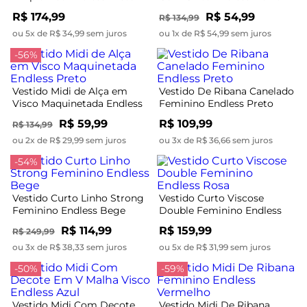
R$ 174,99
R$ 54,99
R$ 134,99
ou 5x de R$ 34,99 sem juros
ou 1x de R$ 54,99 sem juros
-56%
Vestido Midi de Alça em
Vestido De Ribana Canelado
Visco Maquinetada Endless
Feminino Endless Preto
Preto
R$ 59,99
R$ 109,99
R$ 134,99
ou 2x de R$ 29,99 sem juros
ou 3x de R$ 36,66 sem juros
-54%
Vestido Curto Linho Strong
Vestido Curto Viscose
Feminino Endless Bege
Double Feminino Endless
Rosa
R$ 114,99
R$ 159,99
R$ 249,99
ou 3x de R$ 38,33 sem juros
ou 5x de R$ 31,99 sem juros
-50%
-59%
Vestido Midi Com Decote
Vestido Midi De Ribana