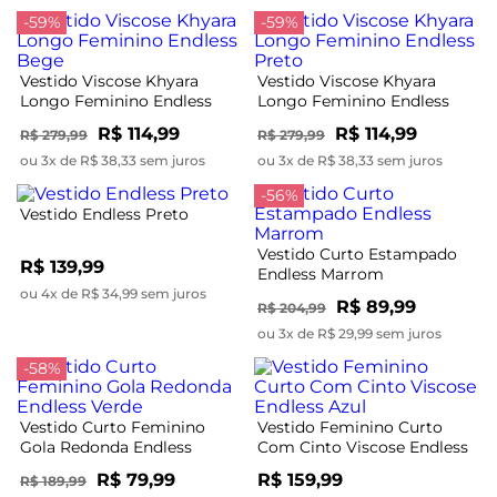
-59%
-59%
Vestido Viscose Khyara
Vestido Viscose Khyara
Longo Feminino Endless
Longo Feminino Endless
Bege
Preto
R$ 114,99
R$ 114,99
R$ 279,99
R$ 279,99
ou 3x de R$ 38,33 sem juros
ou 3x de R$ 38,33 sem juros
-56%
Vestido Endless Preto
Vestido Curto Estampado
R$ 139,99
Endless Marrom
ou 4x de R$ 34,99 sem juros
R$ 89,99
R$ 204,99
ou 3x de R$ 29,99 sem juros
-58%
Vestido Curto Feminino
Vestido Feminino Curto
Gola Redonda Endless
Com Cinto Viscose Endless
Verde
Azul
R$ 79,99
R$ 159,99
R$ 189,99