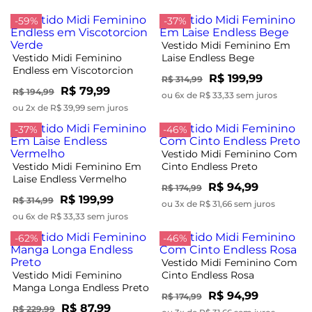
-59%
-37%
Vestido Midi Feminino Em
Vestido Midi Feminino
Laise Endless Bege
Endless em Viscotorcion
R$ 199,99
R$ 314,99
Verde
R$ 79,99
R$ 194,99
ou 6x de R$ 33,33 sem juros
ou 2x de R$ 39,99 sem juros
-37%
-46%
Vestido Midi Feminino Com
Vestido Midi Feminino Em
Cinto Endless Preto
Laise Endless Vermelho
R$ 94,99
R$ 174,99
R$ 199,99
R$ 314,99
ou 3x de R$ 31,66 sem juros
ou 6x de R$ 33,33 sem juros
-62%
-46%
Vestido Midi Feminino Com
Vestido Midi Feminino
Cinto Endless Rosa
Manga Longa Endless Preto
R$ 94,99
R$ 174,99
R$ 87,99
R$ 229,99