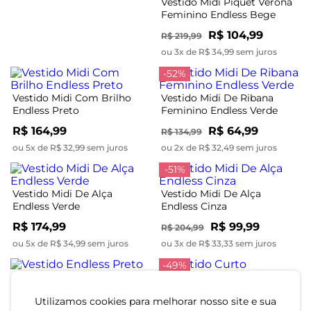
Vestido Midi Piquet Verona
Feminino Endless Bege
R$ 104,99
R$ 219,99
ou 3x de R$ 34,99 sem juros
-52%
Vestido Midi Com Brilho
Vestido Midi De Ribana
Endless Preto
Feminino Endless Verde
R$ 164,99
R$ 64,99
R$ 134,99
ou 5x de R$ 32,99 sem juros
ou 2x de R$ 32,49 sem juros
-51%
Vestido Midi De Alça
Vestido Midi De Alça
Endless Verde
Endless Cinza
R$ 174,99
R$ 99,99
R$ 204,99
ou 5x de R$ 34,99 sem juros
ou 3x de R$ 33,33 sem juros
-49%
Vestido Endless Preto
Utilizamos cookies para melhorar nosso site e sua
Vestido Curto Estampado
R$ 139,99