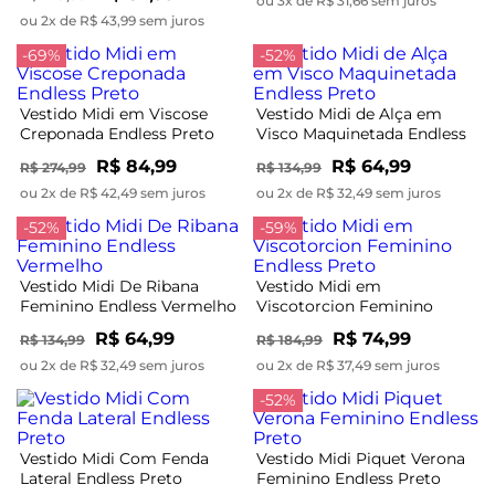
ou 3x de R$ 31,66 sem juros
ou 2x de R$ 43,99 sem juros
-69%
-52%
Vestido Midi em Viscose
Vestido Midi de Alça em
Creponada Endless Preto
Visco Maquinetada Endless
Preto
R$ 84,99
R$ 64,99
R$ 274,99
R$ 134,99
ou 2x de R$ 42,49 sem juros
ou 2x de R$ 32,49 sem juros
-52%
-59%
Vestido Midi De Ribana
Vestido Midi em
Feminino Endless Vermelho
Viscotorcion Feminino
Endless Preto
R$ 64,99
R$ 74,99
R$ 134,99
R$ 184,99
ou 2x de R$ 32,49 sem juros
ou 2x de R$ 37,49 sem juros
-52%
Vestido Midi Com Fenda
Vestido Midi Piquet Verona
Lateral Endless Preto
Feminino Endless Preto