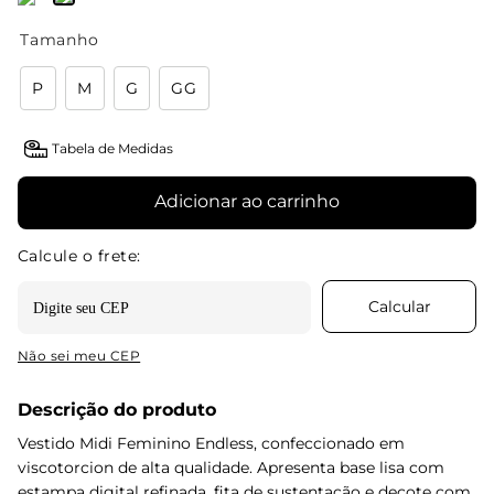
Tamanho
P
M
G
GG
Tabela de Medidas
Adicionar ao carrinho
Não sei meu CEP
Descrição do produto
Vestido Midi Feminino Endless, confeccionado em
viscotorcion de alta qualidade. Apresenta base lisa com
estampa digital refinada, fita de sustentação e decote com