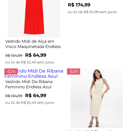
R$ 174,99
ou 5x de R$ 34,99 sem juros
Vestido Midi de Alça em
Visco Maquinetada Endless
Laranja
R$ 64,99
R$ 134,99
ou 2x de R$ 32,49 sem juros
-52%
-52%
Vestido Midi De Ribana
Feminino Endless Azul
R$ 64,99
R$ 134,99
ou 2x de R$ 32,49 sem juros