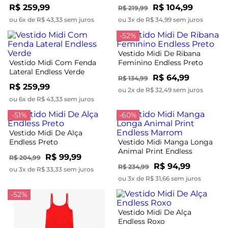
R$ 259,99
R$ 104,99
R$ 219,99
ou 6x de R$ 43,33 sem juros
ou 3x de R$ 34,99 sem juros
-52%
Vestido Midi De Ribana
Vestido Midi Com Fenda
Feminino Endless Preto
Lateral Endless Verde
R$ 64,99
R$ 134,99
R$ 259,99
ou 2x de R$ 32,49 sem juros
ou 6x de R$ 43,33 sem juros
-51%
-60%
Vestido Midi De Alça
Endless Preto
Vestido Midi Manga Longa
Animal Print Endless
R$ 99,99
R$ 204,99
Marrom
R$ 94,99
R$ 234,99
ou 3x de R$ 33,33 sem juros
ou 3x de R$ 31,66 sem juros
-52%
Vestido Midi De Alça
Endless Roxo