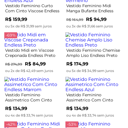
Vestido Feminino Curto
Vestido Feminino Midi
Com Cinto Viscose Endless
Manga Bufante Endless
Azul
Vermelho
R$ 159,99
R$ 94,99
R$ 164,99
ou 5x de R$ 31,99 sem juros
ou 3x de R$ 31,66 sem juros
-69%
Vestido Midi em Viscose
Vestido Feminino Chemise
Creponada Endless Preto
Amplo Liso Endless Preto
R$ 84,99
R$ 174,99
R$ 274,99
ou 2x de R$ 42,49 sem juros
ou 5x de R$ 34,99 sem juros
Vestido Feminino
Vestido Feminino
Assimetrico Com Cinto
Assimetrico Com Cinto
Endless Marrom
Endless Azul
R$ 134,99
R$ 134,99
ou 4x de R$ 33,74 sem juros
ou 4x de R$ 33,74 sem juros
-42%
-53%