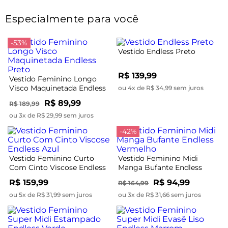
Especialmente para você
-53%
Vestido Endless Preto
R$ 139,99
Vestido Feminino Longo
Visco Maquinetada Endless
ou 4x de R$ 34,99 sem juros
Preto
R$ 89,99
R$ 189,99
ou 3x de R$ 29,99 sem juros
-42%
Vestido Feminino Curto
Vestido Feminino Midi
Com Cinto Viscose Endless
Manga Bufante Endless
Azul
Vermelho
R$ 159,99
R$ 94,99
R$ 164,99
ou 5x de R$ 31,99 sem juros
ou 3x de R$ 31,66 sem juros