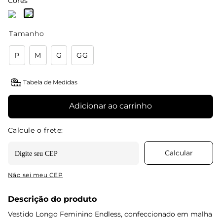
Cores
Tamanho
P
M
G
GG
Tabela de Medidas
Adicionar ao carrinho
Não sei meu CEP
Descrição do produto
Vestido Longo Feminino Endless, confeccionado em malha