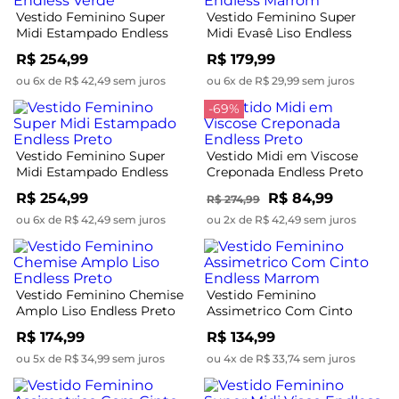
Vestido Feminino Super
Vestido Feminino Super
Midi Estampado Endless
Midi Evasê Liso Endless
Verde
Marrom
R$ 254,99
R$ 179,99
ou 6x de R$ 42,49 sem juros
ou 6x de R$ 29,99 sem juros
-69%
Vestido Feminino Super
Vestido Midi em Viscose
Midi Estampado Endless
Creponada Endless Preto
Preto
R$ 254,99
R$ 84,99
R$ 274,99
ou 6x de R$ 42,49 sem juros
ou 2x de R$ 42,49 sem juros
Vestido Feminino Chemise
Vestido Feminino
Amplo Liso Endless Preto
Assimetrico Com Cinto
Endless Marrom
R$ 174,99
R$ 134,99
ou 5x de R$ 34,99 sem juros
ou 4x de R$ 33,74 sem juros