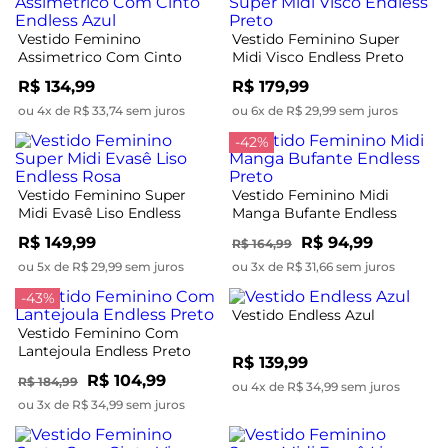
Vestido Feminino
Vestido Feminino Super
Assimetrico Com Cinto
Midi Visco Endless Preto
Endless Azul
R$ 134,99
R$ 179,99
ou 4x de R$ 33,74 sem juros
ou 6x de R$ 29,99 sem juros
-42%
Vestido Feminino Super
Vestido Feminino Midi
Midi Evasê Liso Endless
Manga Bufante Endless
Rosa
Preto
R$ 149,99
R$ 94,99
R$ 164,99
ou 5x de R$ 29,99 sem juros
ou 3x de R$ 31,66 sem juros
-43%
Vestido Endless Azul
Vestido Feminino Com
Lantejoula Endless Preto
R$ 139,99
R$ 104,99
R$ 184,99
ou 4x de R$ 34,99 sem juros
ou 3x de R$ 34,99 sem juros