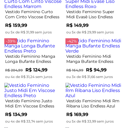
Vestido Feminino Curto
Vestido Feminino Super
Com Cinto Viscose Endless
Midi Evasê Liso Endless
Marrom
Roxo
R$ 159,99
R$ 149,99
ou 5x de R$ 31,99 sem juros
ou 5x de R$ 29,99 sem juros
-39%
-42%
Vestido Feminino Manga
Vestido Feminino Midi
Longa Bufante Endless
Manga Bufante Endless
Preto
Verde
R$ 124,99
R$ 94,99
R$ 204,99
R$ 164,99
ou 4x de R$ 31,24 sem juros
ou 3x de R$ 31,66 sem juros
Vestido Feminino Justo
Vestido Feminino Midi Rm
Midi Em Viscose Endless
Ribana Liso Endless Azul
Preto
R$ 134,99
R$ 169,99
ou 4x de R$ 33,74 sem juros
ou 5x de R$ 33,99 sem juros