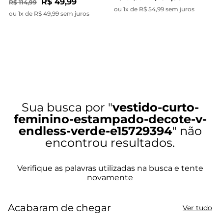
R$ 49,99
R$ 114,99
ou 1x de R$ 54,99 sem juros
ou 1x de R$ 49,99 sem juros
vestido-curto-
feminino-estampado-decote-v-
endless-verde-e15729394
Acabaram de chegar
Ver tudo