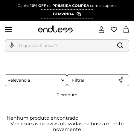
Ganhe
10% OFF
na
PRIMEIRA COMPRA
com o cupom:
BEMVINDA
O que você busca?
Filtrar
Relevância
0
produto
Nenhum produto encontrado