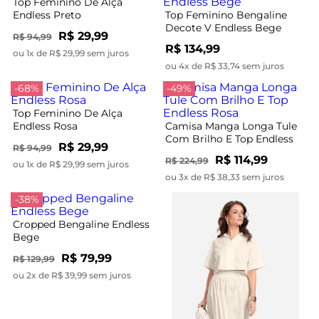
Top Feminino De Alça
Endless Preto
Top Feminino Bengaline
Decote V Endless Bege
R$ 29,99
R$ 94,99
R$ 134,99
ou 1x de R$ 29,99 sem juros
ou 4x de R$ 33,74 sem juros
-68%
-49%
Top Feminino De Alça
Endless Rosa
Camisa Manga Longa Tule
Com Brilho E Top Endless
R$ 29,99
R$ 94,99
Rosa
R$ 114,99
R$ 224,99
ou 1x de R$ 29,99 sem juros
ou 3x de R$ 38,33 sem juros
-38%
Cropped Bengaline Endless
Bege
R$ 79,99
R$ 129,99
ou 2x de R$ 39,99 sem juros