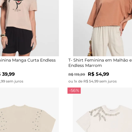
minina Manga Curta Endless
T- Shirt Feminina em Malhão e
Endless Marrom
 39,99
R$ 54,99
R$ 119,99
9,99 sem juros
ou 1x de R$ 54,99 sem juros
-56%