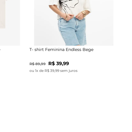
e
T- shirt Feminina Endless Bege
R$ 39,99
R$ 89,99
ou 1x de R$ 39,99 sem juros
-56%