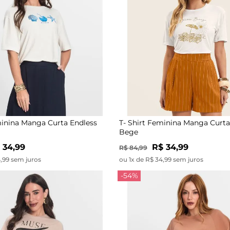
minina Manga Curta Endless
T- Shirt Feminina Manga Curta
Bege
 34,99
R$ 34,99
R$ 84,99
4,99 sem juros
ou 1x de R$ 34,99 sem juros
-54%