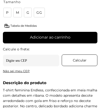
Tamanho
P
M
G
GG
Tabela de Medidas
Adicionar ao carrinho
Não sei meu CEP
Descrição do produto
T-shirt feminina Endless, confeccionada em meia malha
com detalhes em ribana. O modelo apresenta decote
arredondado com gola em friso e reforço no decote
posterior. No centro, delicado bordado adiciona charme