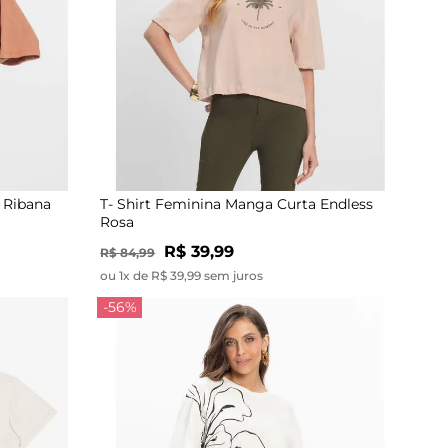
 Ribana
T- Shirt Feminina Manga Curta Endless
Rosa
R$ 39,99
R$ 84,99
ou 1x de R$ 39,99 sem juros
-56%