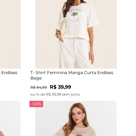
 Endless
T- Shirt Feminina Manga Curta Endless
Bege
R$ 39,99
R$ 84,99
ou 1x de R$ 39,99 sem juros
-53%