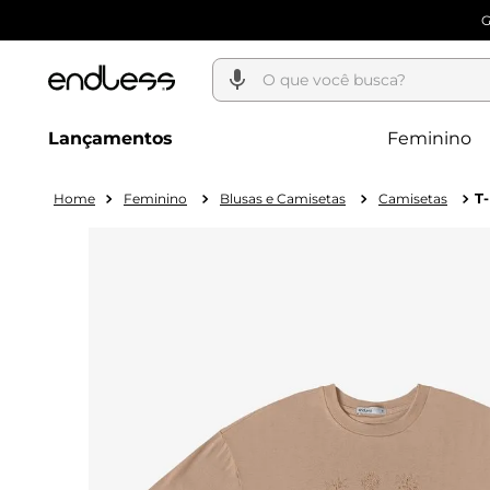
O que você busca?
Lançamentos
Feminino
T
Feminino
Blusas e Camisetas
Camisetas