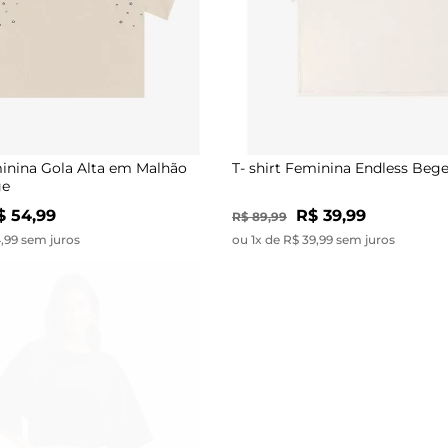
minina Gola Alta em Malhão
T- shirt Feminina Endless Beg
ge
$ 54,99
R$ 39,99
R$ 89,99
4,99 sem juros
ou 1x de R$ 39,99 sem juros
-59%