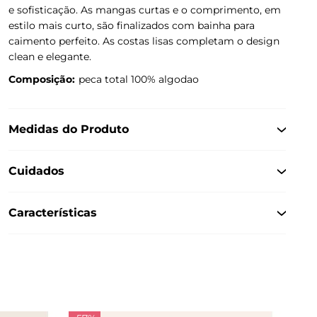
e sofisticação. As mangas curtas e o comprimento, em
estilo mais curto, são finalizados com bainha para
caimento perfeito. As costas lisas completam o design
clean e elegante.
Composição:
peca total 100% algodao
Medidas do Produto
Cuidados
Características