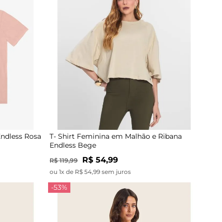
Endless Rosa
T- Shirt Feminina em Malhão e Ribana
Endless Bege
R$ 54,99
R$ 119,99
ou 1x de R$ 54,99 sem juros
-53%