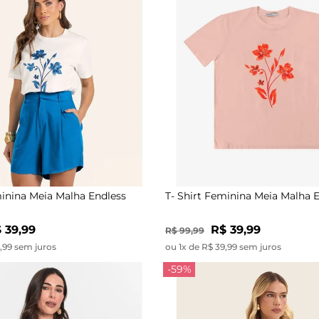
minina Meia Malha Endless
T- Shirt Feminina Meia Malha 
 39,99
R$ 39,99
R$ 99,99
9,99 sem juros
ou 1x de R$ 39,99 sem juros
-59%