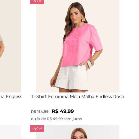
-57%
ha Endless
T- Shirt Feminina Meia Malha Endless Rosa
R$ 49,99
R$ 114,99
ou 1x de R$ 49,99 sem juros
-54%