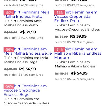
ou 1x de R$ 49,99 sem juros
ou 1x de R$ 49,99 sem juros
-60%
-56%
T- Shirt Feminina Meia
Malha Endless Preto
T- Shirt Feminina em
Viscose Creponada Endless
R$ 39,99
R$ 99,99
Preto
R$ 39,99
R$ 89,99
ou 1x de R$ 39,99 sem juros
ou 1x de R$ 39,99 sem juros
-56%
-54%
T- Shirt Feminina em Meia
Malha Endless Bege
T- Shirt Feminina em
Malhão e Ribana Endless
R$ 34,99
R$ 79,99
Marrom
R$ 54,99
R$ 119,99
ou 1x de R$ 34,99 sem juros
ou 1x de R$ 54,99 sem juros
-56%
-56%
T- Shirt Feminina em
T- Shirt Feminina Gola Alta
Viscose Creponada Endless
em Malhão Endless Bege