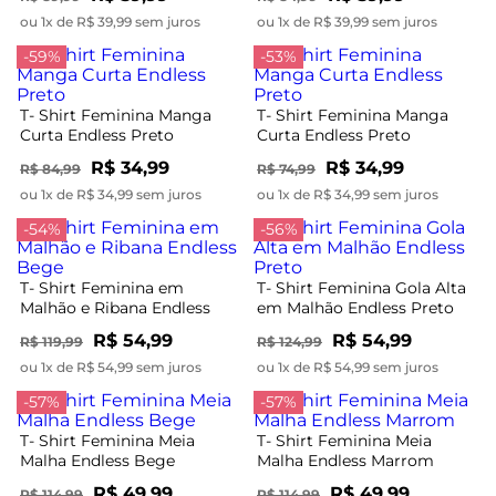
ou 1x de R$ 39,99 sem juros
ou 1x de R$ 39,99 sem juros
-59%
-53%
T- Shirt Feminina Manga
T- Shirt Feminina Manga
Curta Endless Preto
Curta Endless Preto
R$ 34,99
R$ 34,99
R$ 84,99
R$ 74,99
ou 1x de R$ 34,99 sem juros
ou 1x de R$ 34,99 sem juros
-54%
-56%
T- Shirt Feminina em
T- Shirt Feminina Gola Alta
Malhão e Ribana Endless
em Malhão Endless Preto
Bege
R$ 54,99
R$ 54,99
R$ 119,99
R$ 124,99
ou 1x de R$ 54,99 sem juros
ou 1x de R$ 54,99 sem juros
-57%
-57%
T- Shirt Feminina Meia
T- Shirt Feminina Meia
Malha Endless Bege
Malha Endless Marrom
R$ 49,99
R$ 49,99
R$ 114,99
R$ 114,99