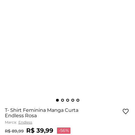
T- Shirt Feminina Manga Curta
Endless Rosa
Marca:
Endless
R$
39
,
99
-
56%
R$
89
,
99