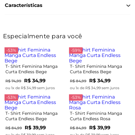
Características
Especialmente para você
-53%
-59%
T- Shirt Feminina Manga
T- Shirt Feminina Manga
Curta Endless Bege
Curta Endless Bege
R$ 34,99
R$ 34,99
R$ 74,99
R$ 84,99
ou 1x de R$ 34,99 sem juros
ou 1x de R$ 34,99 sem juros
-53%
-53%
T- Shirt Feminina Manga
T- Shirt Feminina Manga
Curta Endless Bege
Curta Endless Rosa
R$ 39,99
R$ 39,99
R$ 84,99
R$ 84,99
ou 1x de R$ 39,99 sem juros
ou 1x de R$ 39,99 sem juros