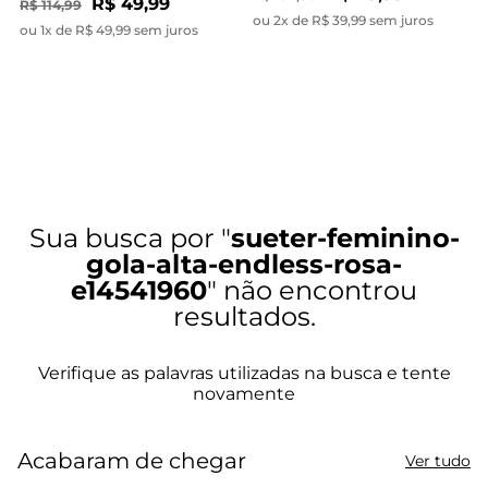
R$ 49,99
R$ 114,99
ou 2x de R$ 39,99 sem juros
ou 1x de R$ 49,99 sem juros
sueter-feminino-
gola-alta-endless-rosa-
e14541960
Acabaram de chegar
Ver tudo