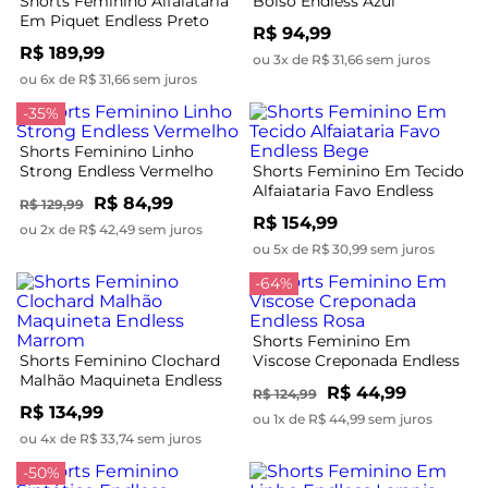
Shorts Feminino Alfaiataria
Bolso Endless Azul
Em Piquet Endless Preto
R$ 94,99
R$ 189,99
ou 3x de R$ 31,66 sem juros
ou 6x de R$ 31,66 sem juros
-35%
Shorts Feminino Linho
Strong Endless Vermelho
Shorts Feminino Em Tecido
Alfaiataria Favo Endless
R$ 84,99
R$ 129,99
Bege
R$ 154,99
ou 2x de R$ 42,49 sem juros
ou 5x de R$ 30,99 sem juros
-64%
Shorts Feminino Em
Shorts Feminino Clochard
Viscose Creponada Endless
Malhão Maquineta Endless
Rosa
R$ 44,99
R$ 124,99
Marrom
R$ 134,99
ou 1x de R$ 44,99 sem juros
ou 4x de R$ 33,74 sem juros
-50%