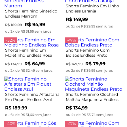
Shorts Feminino Em Linho
Shorts Feminino Sintético
Endless Laranja
Endless Marrom
R$ 149,99
R$ 94,99
R$ 189,99
ou 5x de R$ 29,99 sem juros
ou 3x de R$ 31,66 sem juros
-52%
-47%
Shorts Feminino Em
Shorts Feminino Com
Moletinho Endless Rosa
Bolsos Endless Preto
R$ 64,99
R$ 79,99
R$ 134,99
R$ 149,99
ou 2x de R$ 32,49 sem juros
ou 2x de R$ 39,99 sem juros
Shorts Feminino Alfaiataria
Shorts Feminino Clochard
Em Piquet Endless Azul
Malhão Maquineta Endless
Preto
R$ 189,99
R$ 134,99
ou 6x de R$ 31,66 sem juros
ou 4x de R$ 33,74 sem juros
-40%
-47%