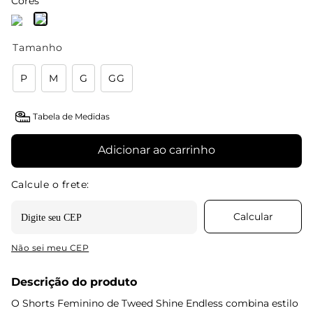
Cores
Tamanho
P
M
G
GG
Tabela de Medidas
Adicionar ao carrinho
Não sei meu CEP
Descrição do produto
O Shorts Feminino de Tweed Shine Endless combina estilo