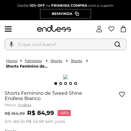
Ganhe
10% OFF
na
PRIMEIRA COMPRA
com o cupom:
BEMVINDA
O que você busca?
Feminino
Shorts
Shorts
Shorts Feminino de
Tweed Shine Endless
Branco
Shorts Feminino de Tweed Shine
Endless Branco
Marca:
Endless
R$
84
,
99
-
48%
R$
164
,
99
Em até
2
x
R$
42
,
49
sem juros