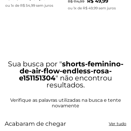
R$ 49,99
R$ 114,99
ou 1x de R$ 54,99 sem juros
ou 1x de R$ 49,99 sem juros
shorts-feminino-
de-air-flow-endless-rosa-
e151151304
Acabaram de chegar
Ver tudo