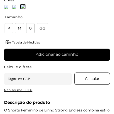
Cores
Tamanho
P
M
G
GG
Tabela de Medidas
Adicionar ao carrinho
Não sei meu CEP
Descrição do produto
O Shorts Feminino de Linho Strong Endless combina estilo