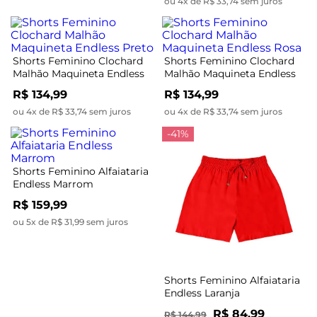
ou 4x de R$ 33,74 sem juros
Shorts Feminino Clochard
Shorts Feminino Clochard
Malhão Maquineta Endless
Malhão Maquineta Endless
Preto
Rosa
R$ 134,99
R$ 134,99
ou 4x de R$ 33,74 sem juros
ou 4x de R$ 33,74 sem juros
-41%
Shorts Feminino Alfaiataria
Endless Marrom
R$ 159,99
ou 5x de R$ 31,99 sem juros
Shorts Feminino Alfaiataria
Endless Laranja
R$ 84,99
R$ 144,99