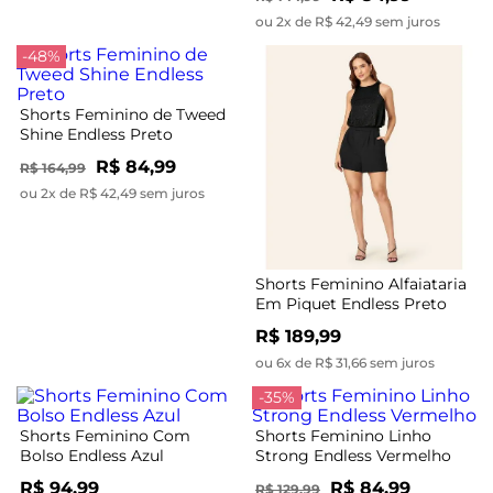
ou 2x de R$ 42,49 sem juros
-48%
Shorts Feminino de Tweed
Shine Endless Preto
R$ 84,99
R$ 164,99
ou 2x de R$ 42,49 sem juros
Shorts Feminino Alfaiataria
Em Piquet Endless Preto
R$ 189,99
ou 6x de R$ 31,66 sem juros
-35%
Shorts Feminino Com
Shorts Feminino Linho
Bolso Endless Azul
Strong Endless Vermelho
R$ 94,99
R$ 84,99
R$ 129,99