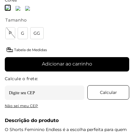
Cores
Tamanho
P
G
GG
Tabela de Medidas
Adicionar ao carrinho
Não sei meu CEP
Descrição do produto
O Shorts Feminino Endless é a escolha perfeita para quem