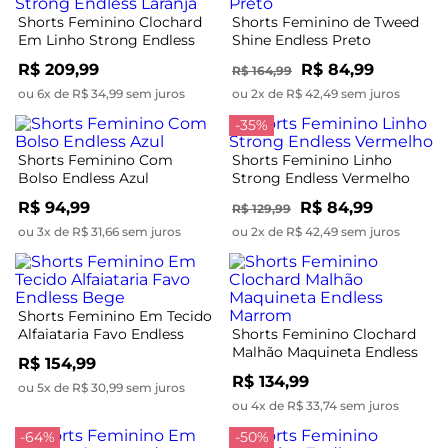
Shorts Feminino Clochard
Shorts Feminino de Tweed
Em Linho Strong Endless
Shine Endless Preto
Laranja
R$ 209,99
R$ 84,99
R$ 164,99
ou 6x de R$ 34,99 sem juros
ou 2x de R$ 42,49 sem juros
-35%
Shorts Feminino Com
Shorts Feminino Linho
Bolso Endless Azul
Strong Endless Vermelho
R$ 94,99
R$ 84,99
R$ 129,99
ou 3x de R$ 31,66 sem juros
ou 2x de R$ 42,49 sem juros
Shorts Feminino Em Tecido
Alfaiataria Favo Endless
Shorts Feminino Clochard
Bege
Malhão Maquineta Endless
R$ 154,99
Marrom
R$ 134,99
ou 5x de R$ 30,99 sem juros
ou 4x de R$ 33,74 sem juros
-64%
-50%