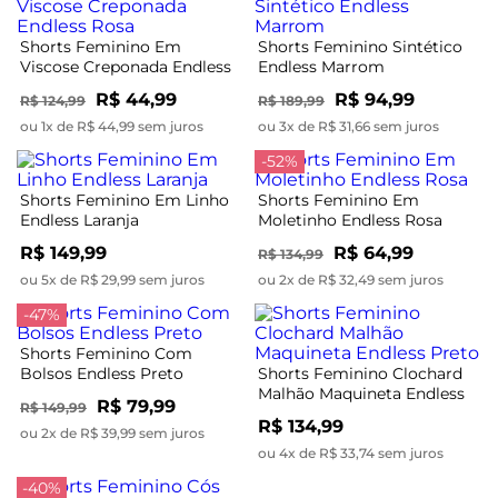
Shorts Feminino Em
Shorts Feminino Sintético
Viscose Creponada Endless
Endless Marrom
Rosa
R$ 44,99
R$ 94,99
R$ 124,99
R$ 189,99
ou 1x de R$ 44,99 sem juros
ou 3x de R$ 31,66 sem juros
-52%
Shorts Feminino Em Linho
Shorts Feminino Em
Endless Laranja
Moletinho Endless Rosa
R$ 149,99
R$ 64,99
R$ 134,99
ou 5x de R$ 29,99 sem juros
ou 2x de R$ 32,49 sem juros
-47%
Shorts Feminino Com
Bolsos Endless Preto
Shorts Feminino Clochard
Malhão Maquineta Endless
R$ 79,99
R$ 149,99
Preto
R$ 134,99
ou 2x de R$ 39,99 sem juros
ou 4x de R$ 33,74 sem juros
-40%
-47%