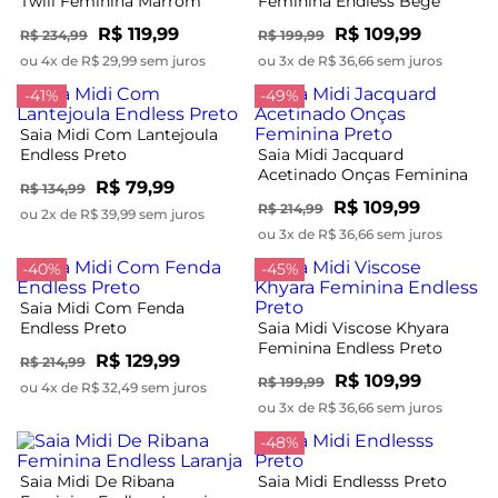
Twill Feminina Marrom
Feminina Endless Bege
R$ 119,99
R$ 109,99
R$ 234,99
R$ 199,99
ou 4x de R$ 29,99 sem juros
ou 3x de R$ 36,66 sem juros
-41%
-49%
Saia Midi Com Lantejoula
Endless Preto
Saia Midi Jacquard
Acetinado Onças Feminina
R$ 79,99
R$ 134,99
Preto
R$ 109,99
R$ 214,99
ou 2x de R$ 39,99 sem juros
ou 3x de R$ 36,66 sem juros
-40%
-45%
Saia Midi Com Fenda
Endless Preto
Saia Midi Viscose Khyara
Feminina Endless Preto
R$ 129,99
R$ 214,99
R$ 109,99
R$ 199,99
ou 4x de R$ 32,49 sem juros
ou 3x de R$ 36,66 sem juros
-48%
Saia Midi De Ribana
Saia Midi Endlesss Preto