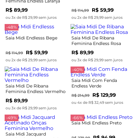
Feminina Endless Laranja
R$ 89,99
R$ 59,99
R$ 114,99
ou 3x de R$ 29,99 sem juros
ou 2x de R$ 29,99 sem juros
-48%
Saia Midi Endlesss Bege
Saia Midi De Ribana
Feminina Endless Rosa
R$ 59,99
R$ 89,99
R$ 114,99
ou 2x de R$ 29,99 sem juros
ou 3x de R$ 29,99 sem juros
-40%
Saia Midi Com Fenda
Saia Midi De Ribana
Endless Verde
Feminina Endless Vermelho
R$ 129,99
R$ 214,99
R$ 89,99
ou 4x de R$ 32,49 sem juros
ou 3x de R$ 29,99 sem juros
-49%
-66%
Saia Midi Endless Preto
Saia Midi Jacquard
R$ 94,99
R$ 279,99