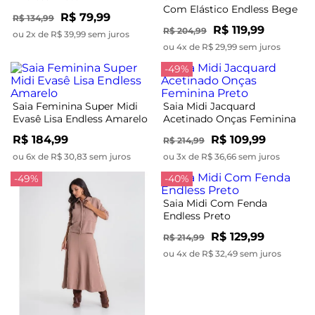
Com Elástico Endless Bege
R$ 79,99
R$ 134,99
R$ 119,99
R$ 204,99
ou 2x de R$ 39,99 sem juros
ou 4x de R$ 29,99 sem juros
-49%
Saia Feminina Super Midi
Saia Midi Jacquard
Evasê Lisa Endless Amarelo
Acetinado Onças Feminina
Preto
R$ 184,99
R$ 109,99
R$ 214,99
ou 6x de R$ 30,83 sem juros
ou 3x de R$ 36,66 sem juros
-49%
-40%
Saia Midi Com Fenda
Endless Preto
R$ 129,99
R$ 214,99
ou 4x de R$ 32,49 sem juros