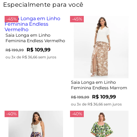
Especialmente para você
-45%
-45%
Saia Longa em Linho
Feminina Endless Vermelho
R$ 109,99
R$ 199,99
ou 3x de R$ 36,66 sem juros
Saia Longa em Linho
Feminina Endless Marrom
R$ 109,99
R$ 199,99
ou 3x de R$ 36,66 sem juros
-40%
-40%