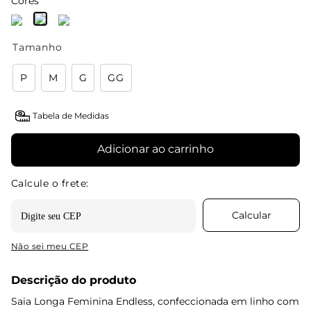
Cores
Tamanho
P
M
G
GG
Tabela de Medidas
Adicionar ao carrinho
Não sei meu CEP
Descrição do produto
Saia Longa Feminina Endless, confeccionada em linho com