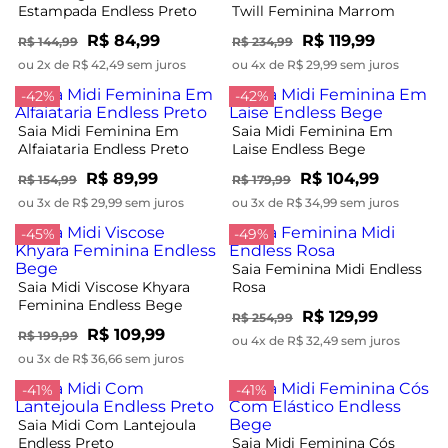
Estampada Endless Preto
Twill Feminina Marrom
R$ 84,99
R$ 119,99
R$ 144,99
R$ 234,99
ou 2x de R$ 42,49 sem juros
ou 4x de R$ 29,99 sem juros
-42%
-42%
Saia Midi Feminina Em
Saia Midi Feminina Em
Alfaiataria Endless Preto
Laise Endless Bege
R$ 89,99
R$ 104,99
R$ 154,99
R$ 179,99
ou 3x de R$ 29,99 sem juros
ou 3x de R$ 34,99 sem juros
-45%
-49%
Saia Feminina Midi Endless
Saia Midi Viscose Khyara
Rosa
Feminina Endless Bege
R$ 129,99
R$ 254,99
R$ 109,99
R$ 199,99
ou 4x de R$ 32,49 sem juros
ou 3x de R$ 36,66 sem juros
-41%
-41%
Saia Midi Com Lantejoula
Endless Preto
Saia Midi Feminina Cós