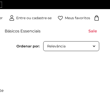
Meus favoritos
er
Básicos Essenciais
Sale
Relevância