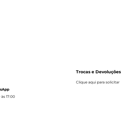
Trocas e Devoluções
Clique aqui para solicitar
tsApp
 às 17:00