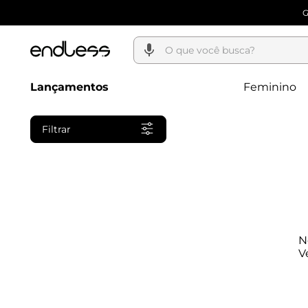
O que você busca?
Lançamentos
Feminino
Filtrar
N