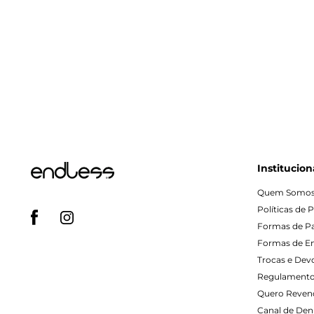
Institucion
Quem Somo
Políticas de 
Formas de 
Formas de E
Trocas e Dev
Regulamento
Quero Reven
Canal de Denú