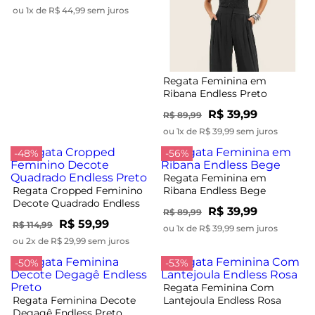
ou 1x de R$ 44,99 sem juros
Regata Feminina em
Ribana Endless Preto
R$ 39,99
R$ 89,99
ou 1x de R$ 39,99 sem juros
-48%
-56%
Regata Feminina em
Regata Cropped Feminino
Ribana Endless Bege
Decote Quadrado Endless
R$ 39,99
R$ 89,99
Preto
R$ 59,99
R$ 114,99
ou 1x de R$ 39,99 sem juros
ou 2x de R$ 29,99 sem juros
-50%
-53%
Regata Feminina Com
Regata Feminina Decote
Lantejoula Endless Rosa
Degagê Endless Preto