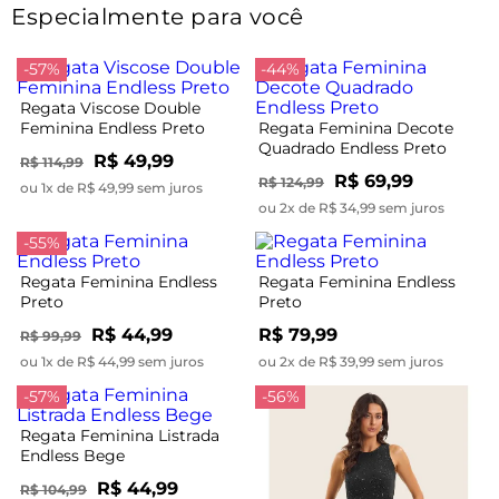
Especialmente para você
-57%
-44%
Regata Viscose Double
Feminina Endless Preto
Regata Feminina Decote
Quadrado Endless Preto
R$ 49,99
R$ 114,99
R$ 69,99
R$ 124,99
ou 1x de R$ 49,99 sem juros
ou 2x de R$ 34,99 sem juros
-55%
Regata Feminina Endless
Regata Feminina Endless
Preto
Preto
R$ 44,99
R$ 79,99
R$ 99,99
ou 1x de R$ 44,99 sem juros
ou 2x de R$ 39,99 sem juros
-57%
-56%
Regata Feminina Listrada
Endless Bege
R$ 44,99
R$ 104,99