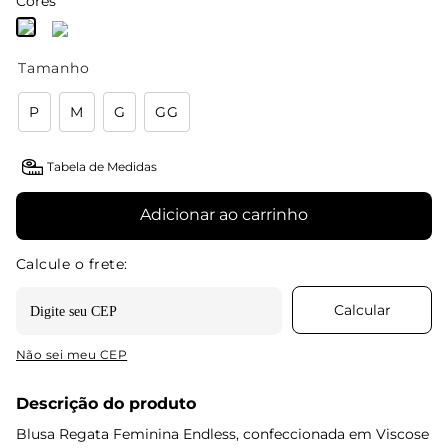
Cores
Tamanho
P
M
G
GG
Tabela de Medidas
Adicionar ao carrinho
Não sei meu CEP
Descrição do produto
Blusa Regata Feminina Endless, confeccionada em Viscose