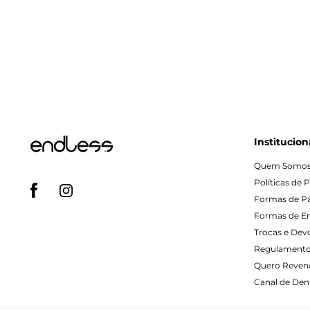
Institucion
Quem Somo
Políticas de 
Formas de 
Formas de E
Trocas e Dev
Regulamento
Quero Reven
Canal de Denú