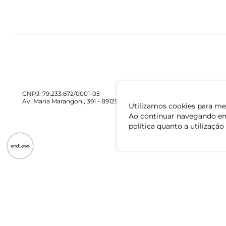
CNPJ: 79.233.672/0001-05
Av. Maria Marangoni, 391 - 89129-080 - Luiz Alves - SC
Utilizamos cookies para mel
Ao continuar navegando em
política quanto a utilização