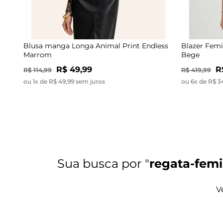
Blusa manga Longa Animal Print Endless
Blazer Femi
Marrom
Bege
R$ 49,99
R
R$ 114,99
R$ 419,99
ou 1x de R$ 49,99 sem juros
ou 6x de R$ 3
regata-femi