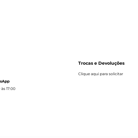
Trocas e Devoluções
Clique aqui para solicitar
tsApp
 às 17:00