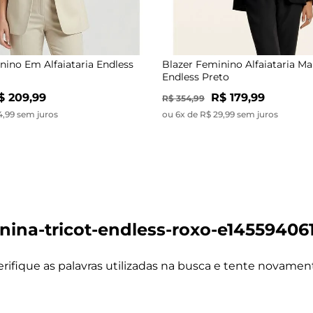
nino Em Alfaiataria Endless
Blazer Feminino Alfaiataria M
Endless Preto
$ 209,99
R$ 179,99
R$ 354,99
4,99 sem juros
ou 6x de R$ 29,99 sem juros
nina-tricot-endless-roxo-e14559406