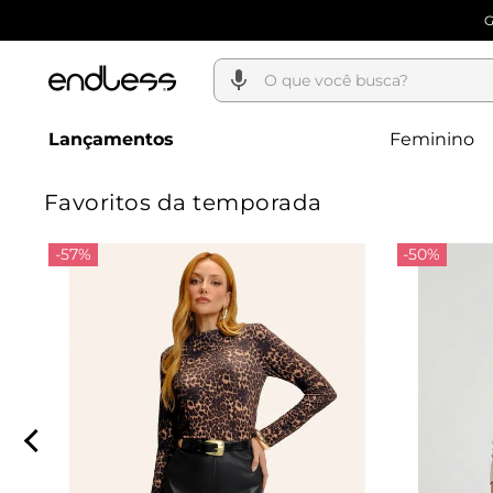
O que você busca?
Lançamentos
Feminino
Favoritos da temporada
-57%
-50%