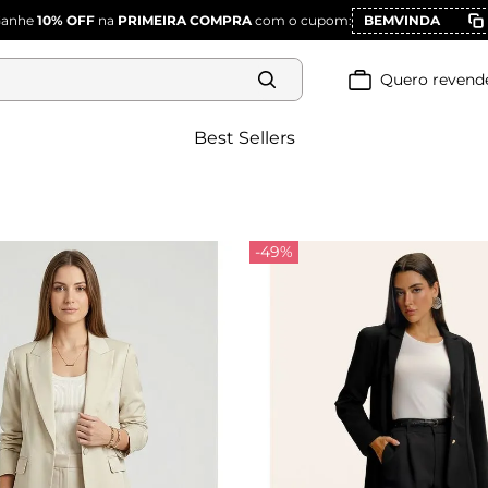
Ganhe
10% OFF
na
PRIMEIRA COMPRA
com o cupom:
BEMVINDA
Quero revend
Best Sellers
-49%