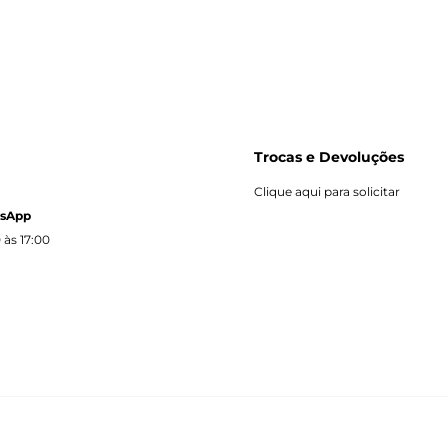
Trocas e Devoluções
Clique aqui para solicitar
tsApp
 às 17:00