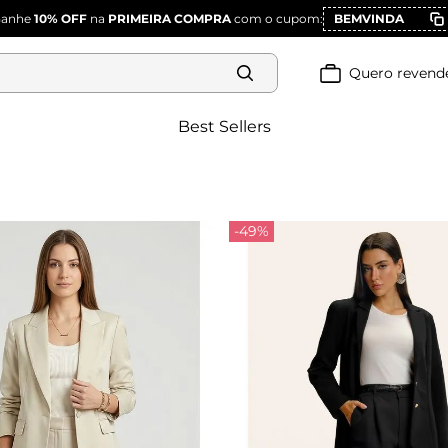
Ganhe
10% OFF
na
PRIMEIRA COMPRA
com o cupom:
BEMVINDA
Quero revend
Best Sellers
-49%