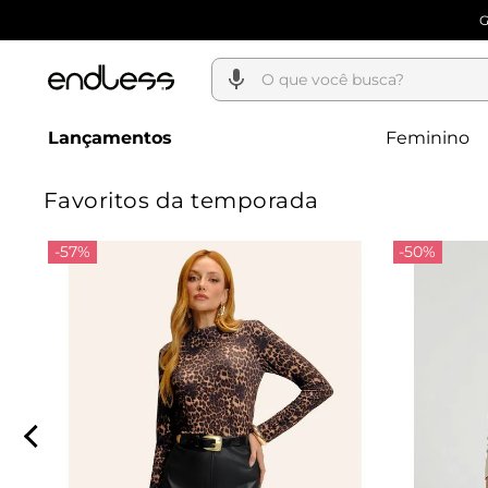
O que você busca?
Lançamentos
Feminino
Favoritos da temporada
-57%
-50%