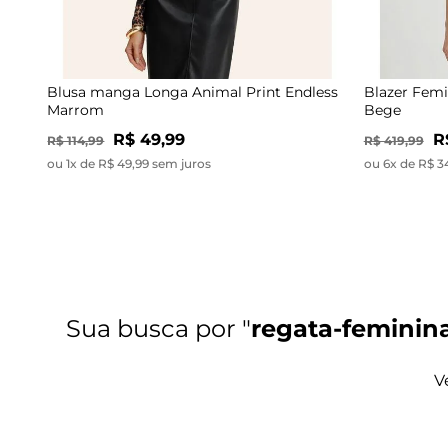
Blusa manga Longa Animal Print Endless
Blazer Femi
Marrom
Bege
R$ 49,99
R
R$ 114,99
R$ 419,99
ou 1x de R$ 49,99 sem juros
ou 6x de R$ 3
regata-feminin