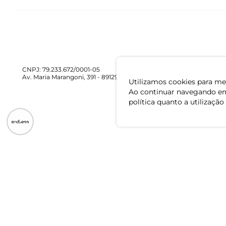
CNPJ: 79.233.672/0001-05
Av. Maria Marangoni, 391 - 89129-080 - Luiz Alves - SC
Utilizamos cookies para mel
Ao continuar navegando em
política quanto a utilização