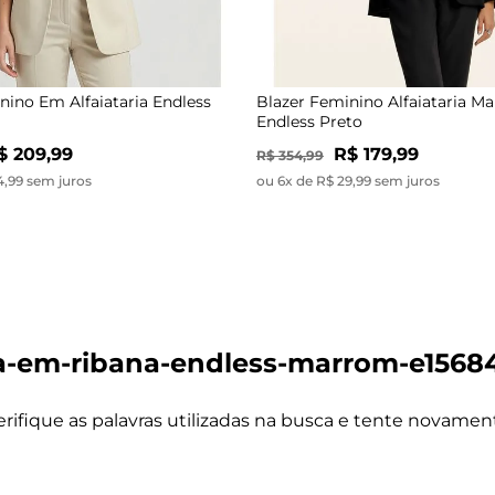
nino Em Alfaiataria Endless
Blazer Feminino Alfaiataria M
Endless Preto
$ 209,99
R$ 179,99
R$ 354,99
4,99 sem juros
ou 6x de R$ 29,99 sem juros
a-em-ribana-endless-marrom-e1568