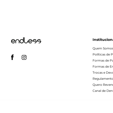
Institucion
Quem Somo
Políticas de 
Formas de 
Formas de E
Trocas e Dev
Regulamento
Quero Reven
Canal de Denú