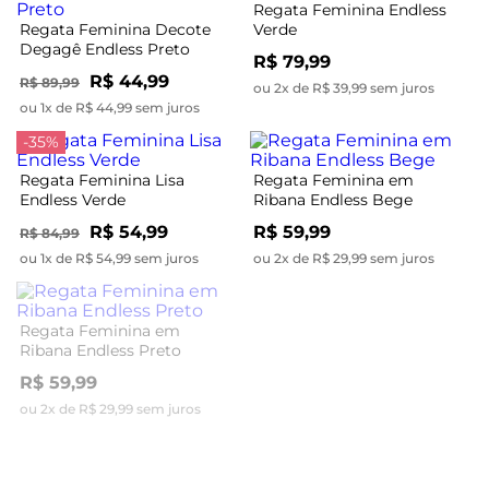
Regata Feminina Endless
Regata Feminina Decote
Verde
Degagê Endless Preto
R$ 79,99
R$ 44,99
R$ 89,99
ou 2x de R$ 39,99 sem juros
ou 1x de R$ 44,99 sem juros
-35%
Regata Feminina Lisa
Regata Feminina em
Endless Verde
Ribana Endless Bege
R$ 54,99
R$ 59,99
R$ 84,99
ou 1x de R$ 54,99 sem juros
ou 2x de R$ 29,99 sem juros
Regata Feminina em
Regata Feminina em
Ribana Endless Preto
Viscose Endless Verde
R$ 59,99
R$ 99,99
ou 2x de R$ 29,99 sem juros
ou 3x de R$ 33,33 sem juros
-45%
-44%
Regata Feminina Endless