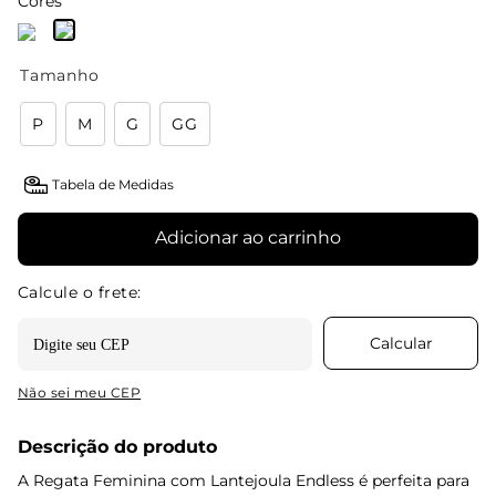
Cores
Tamanho
P
M
G
GG
Tabela de Medidas
Adicionar ao carrinho
Não sei meu CEP
Descrição do produto
A Regata Feminina com Lantejoula Endless é perfeita para