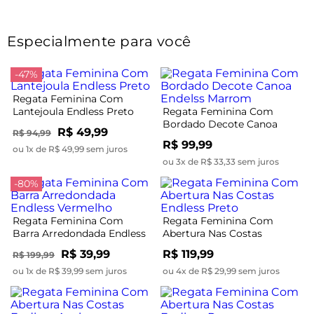
Especialmente para você
-47%
Regata Feminina Com
Lantejoula Endless Preto
Regata Feminina Com
Bordado Decote Canoa
R$ 49,99
R$ 94,99
Endelss Marrom
R$ 99,99
ou 1x de R$ 49,99 sem juros
ou 3x de R$ 33,33 sem juros
-80%
Regata Feminina Com
Regata Feminina Com
Barra Arredondada Endless
Abertura Nas Costas
Vermelho
Endless Preto
R$ 39,99
R$ 119,99
R$ 199,99
ou 1x de R$ 39,99 sem juros
ou 4x de R$ 29,99 sem juros