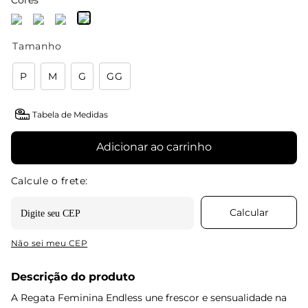
Cores
Tamanho
P
M
G
GG
Tabela de Medidas
Adicionar ao carrinho
Não sei meu CEP
Descrição do produto
A Regata Feminina Endless une frescor e sensualidade na