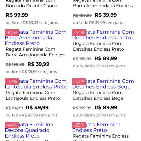
Regata Feminina Com
Regata Feminina Com
Bordado Decote Canoa
Barra Arredondada Endless
Endelss Marrom
Vermelho
R$ 99,99
R$ 39,99
R$ 199,99
ou 3x de R$ 33,33 sem juros
ou 1x de R$ 39,99 sem juros
-80%
-44%
Regata Feminina Com
Regata Feminina Com
Detalhes Endless Preto
Barra Arredondada Endless
R$ 89,99
R$ 159,99
Preto
R$ 39,99
R$ 199,99
ou 3x de R$ 29,99 sem juros
ou 1x de R$ 39,99 sem juros
-47%
-44%
Regata Feminina Com
Regata Feminina Com
Lantejoula Endless Preto
Detalhes Endless Bege
R$ 49,99
R$ 89,99
R$ 94,99
R$ 159,99
ou 1x de R$ 49,99 sem juros
ou 3x de R$ 29,99 sem juros
-44%
-55%
Regata Feminina Endless