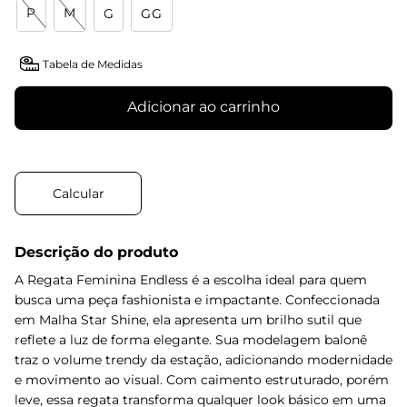
P
M
G
GG
Tabela de Medidas
Adicionar ao carrinho
Descrição do produto
A Regata Feminina Endless é a escolha ideal para quem
busca uma peça fashionista e impactante. Confeccionada
em Malha Star Shine, ela apresenta um brilho sutil que
reflete a luz de forma elegante. Sua modelagem balonê
traz o volume trendy da estação, adicionando modernidade
e movimento ao visual. Com caimento estruturado, porém
leve, essa regata transforma qualquer look básico em uma