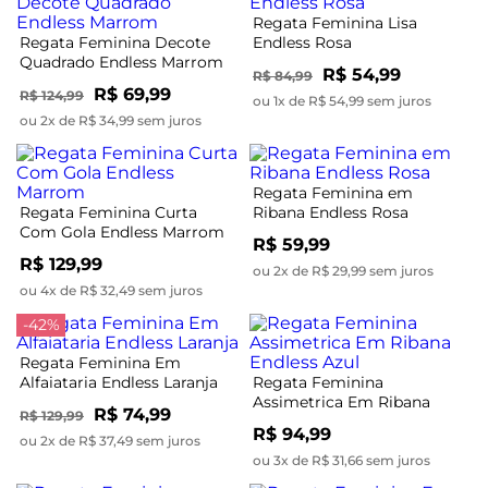
Regata Feminina Lisa
Regata Feminina Decote
Endless Rosa
Quadrado Endless Marrom
R$ 54,99
R$ 84,99
R$ 69,99
R$ 124,99
ou 1x de R$ 54,99 sem juros
ou 2x de R$ 34,99 sem juros
Regata Feminina em
Regata Feminina Curta
Ribana Endless Rosa
Com Gola Endless Marrom
R$ 59,99
R$ 129,99
ou 2x de R$ 29,99 sem juros
ou 4x de R$ 32,49 sem juros
-42%
Regata Feminina Em
Alfaiataria Endless Laranja
Regata Feminina
Assimetrica Em Ribana
R$ 74,99
R$ 129,99
Endless Azul
R$ 94,99
ou 2x de R$ 37,49 sem juros
ou 3x de R$ 31,66 sem juros