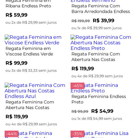
Regata Feminina em
Ribana Endless Preto
Regata Feminina Com
Barra Arredondada Endless
R$ 59,99
Vermelho
R$ 39,99
R$ 199,99
ou 2x de R$ 29,99 sem juros
ou 1x de R$ 39,99 sem juros
Regata Feminina em
Viscose Endless Verde
Regata Feminina Com
Abertura Nas Costas
R$ 99,99
Endless Preto
R$ 119,99
ou 3x de R$ 33,33 sem juros
ou 4x de R$ 29,99 sem juros
-45%
Regata Feminina Endless
Regata Feminina Com
Preto
Abertura Nas Costas
R$ 54,99
R$ 99,99
Endless Azul
R$ 119,99
ou 1x de R$ 54,99 sem juros
ou 4x de R$ 29,99 sem juros
-44%
-35%