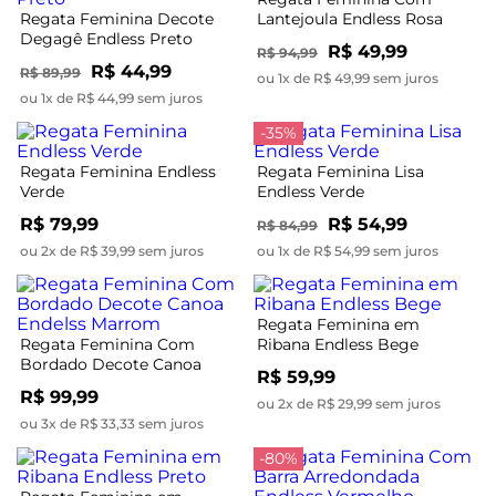
Regata Feminina Decote
Lantejoula Endless Rosa
Degagê Endless Preto
R$ 49,99
R$ 94,99
R$ 44,99
R$ 89,99
ou 1x de R$ 49,99 sem juros
ou 1x de R$ 44,99 sem juros
-35%
Regata Feminina Endless
Regata Feminina Lisa
Verde
Endless Verde
R$ 79,99
R$ 54,99
R$ 84,99
ou 2x de R$ 39,99 sem juros
ou 1x de R$ 54,99 sem juros
Regata Feminina em
Regata Feminina Com
Ribana Endless Bege
Bordado Decote Canoa
R$ 59,99
Endelss Marrom
R$ 99,99
ou 2x de R$ 29,99 sem juros
ou 3x de R$ 33,33 sem juros
-80%