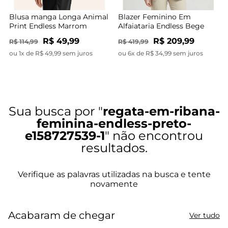
Blusa manga Longa Animal
Blazer Feminino Em
Print Endless Marrom
Alfaiataria Endless Bege
R$ 49,99
R$ 209,99
R$ 114,99
R$ 419,99
ou 1x de R$ 49,99 sem juros
ou 6x de R$ 34,99 sem juros
regata-em-ribana-
feminina-endless-preto-
e158727539-1
Acabaram de chegar
Ver tudo