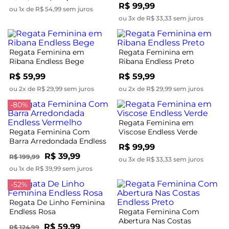
Endelss Marrom
R$ 99,99
ou 1x de R$ 54,99 sem juros
ou 3x de R$ 33,33 sem juros
Regata Feminina em
Regata Feminina em
Ribana Endless Bege
Ribana Endless Preto
R$ 59,99
R$ 59,99
ou 2x de R$ 29,99 sem juros
ou 2x de R$ 29,99 sem juros
-80%
Regata Feminina em
Regata Feminina Com
Viscose Endless Verde
Barra Arredondada Endless
R$ 99,99
Vermelho
R$ 39,99
R$ 199,99
ou 3x de R$ 33,33 sem juros
ou 1x de R$ 39,99 sem juros
-52%
Regata De Linho Feminina
Endless Rosa
Regata Feminina Com
Abertura Nas Costas
R$ 59,99
R$ 124,99