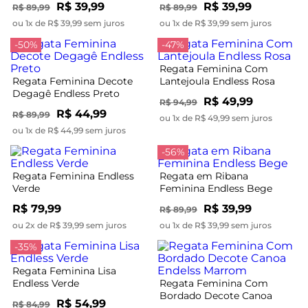
R$ 39,99
R$ 39,99
R$ 89,99
R$ 89,99
ou 1x de R$ 39,99 sem juros
ou 1x de R$ 39,99 sem juros
-50%
-47%
Regata Feminina Com
Regata Feminina Decote
Lantejoula Endless Rosa
Degagê Endless Preto
R$ 49,99
R$ 94,99
R$ 44,99
R$ 89,99
ou 1x de R$ 49,99 sem juros
ou 1x de R$ 44,99 sem juros
-56%
Regata Feminina Endless
Regata em Ribana
Verde
Feminina Endless Bege
R$ 79,99
R$ 39,99
R$ 89,99
ou 2x de R$ 39,99 sem juros
ou 1x de R$ 39,99 sem juros
-35%
Regata Feminina Lisa
Endless Verde
Regata Feminina Com
Bordado Decote Canoa
R$ 54,99
R$ 84,99