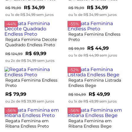
R$ 34,99
R$ 34,99
R$ 79,99
R$ 79,99
ou 1x de R$ 34,99 sem juros
ou 1x de R$ 34,99 sem juros
-44%
-55%
Regata Feminina Endless
Regata Feminina Decote
Preto
Quadrado Endless Preto
R$ 44,99
R$ 99,99
R$ 69,99
R$ 124,99
ou 1x de R$ 44,99 sem juros
ou 2x de R$ 34,99 sem juros
-52%
Regata Feminina Endless
Regata Feminina Listrada
Preto
Endless Bege
R$ 79,99
R$ 49,99
R$ 104,99
ou 2x de R$ 39,99 sem juros
ou 1x de R$ 49,99 sem juros
-56%
-56%
Regata Feminina em
Regata Feminina em
Ribana Endless Preto
Ribana Endless Bege