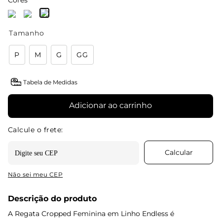
Cores
Tamanho
P
M
G
GG
Tabela de Medidas
Adicionar ao carrinho
Não sei meu CEP
Descrição do produto
A Regata Cropped Feminina em Linho Endless é