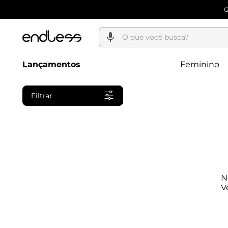
O que você busca?
Lançamentos
Feminino
Filtrar
N