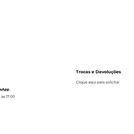
Trocas e Devoluções
Clique aqui para solicitar
tsApp
 às 17:00