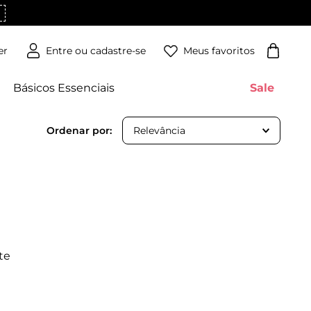
Meus favoritos
er
Básicos Essenciais
Sale
Relevância