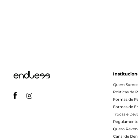
Institucion
Quem Somo
Políticas de 
Formas de 
Formas de E
Trocas e Dev
Regulamento
Quero Reven
Canal de Denú