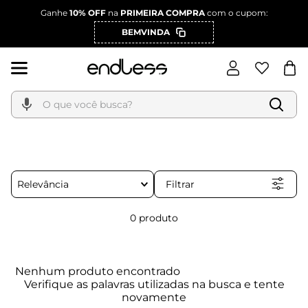
Ganhe
10% OFF
na
PRIMEIRA COMPRA
com o cupom:
BEMVINDA
O que você busca?
Filtrar
Relevância
0
produto
Nenhum produto encontrado