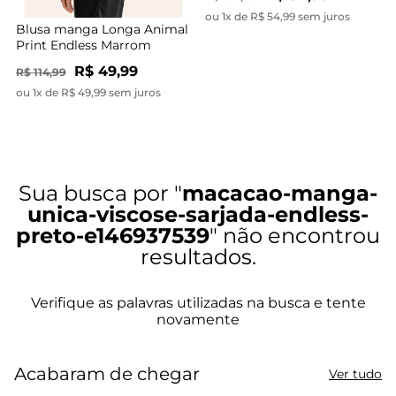
ou 1x de R$ 54,99 sem juros
Blusa manga Longa Animal
Print Endless Marrom
R$ 49,99
R$ 114,99
ou 1x de R$ 49,99 sem juros
macacao-manga-
unica-viscose-sarjada-endless-
preto-e146937539
Acabaram de chegar
Ver tudo