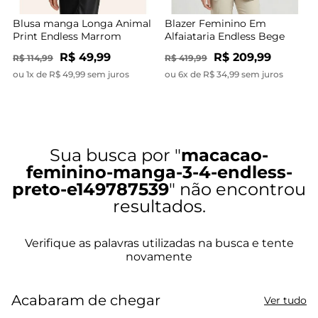
Blusa manga Longa Animal
Blazer Feminino Em
Print Endless Marrom
Alfaiataria Endless Bege
R$ 49,99
R$ 209,99
R$ 114,99
R$ 419,99
ou 1x de R$ 49,99 sem juros
ou 6x de R$ 34,99 sem juros
macacao-
feminino-manga-3-4-endless-
preto-e149787539
Acabaram de chegar
Ver tudo