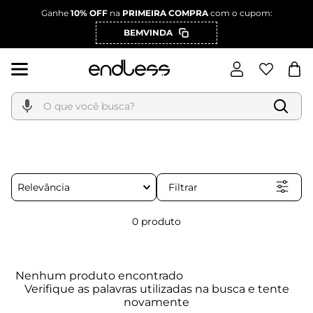
Ganhe
10% OFF
na
PRIMEIRA COMPRA
com o cupom:
BEMVINDA
O que você busca?
Filtrar
Relevância
0
produto
Nenhum produto encontrado