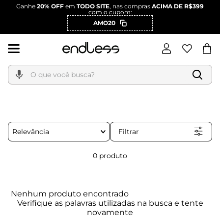
Ganhe
20% OFF
em
TODO SITE
, nas compras
ACIMA DE R$399
com o cupom:
AMO20
O que você busca?
Filtrar
Relevância
0
produto
Nenhum produto encontrado