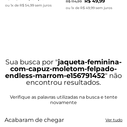
R$ 49,99
R$ 114,99
ou 1x de R$ 54,99 sem juros
ou 1x de R$ 49,99 sem juros
jaqueta-feminina-
com-capuz-moletom-felpado-
endless-marrom-e156791452
Acabaram de chegar
Ver tudo