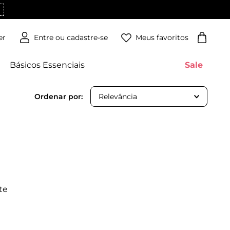
Meus favoritos
er
Básicos Essenciais
Sale
Relevância