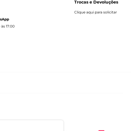
Trocas e Devoluções
Clique aqui para solicitar
tsApp
 às 17:00