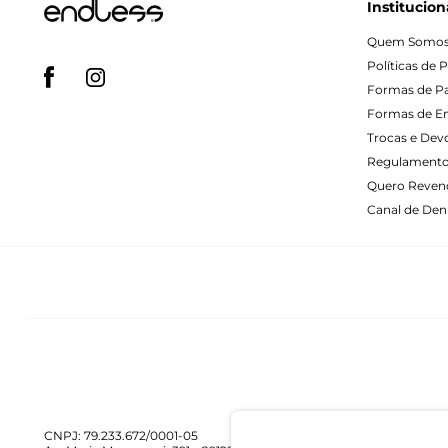
Institucion
Quem Somo
Políticas de 
Formas de 
Formas de E
Trocas e Dev
Regulamento
Quero Reven
Canal de Denú
CNPJ: 79.233.672/0001-05