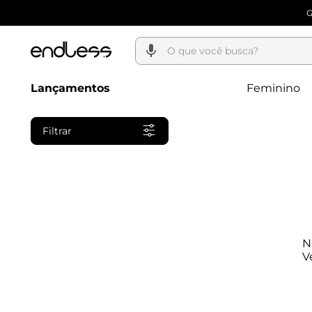
O que você busca?
Lançamentos
Feminino
Filtrar
N