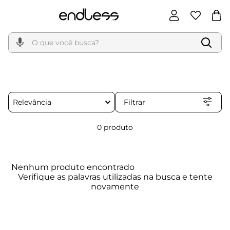
O que você busca?
Filtrar
Relevância
0
produto
Nenhum produto encontrado