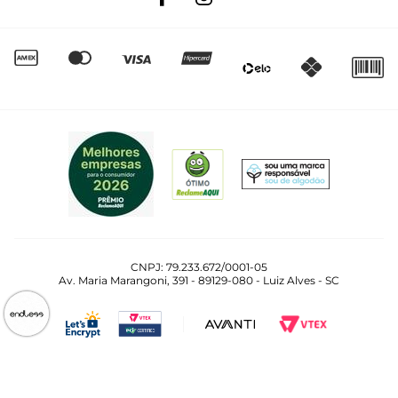
Quero Revender
Canal de Denúncias | Ética
CNPJ: 79.233.672/0001-05
Av. Maria Marangoni, 391 - 89129-080 - Luiz Alves - SC