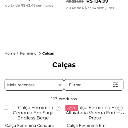
R$ 134,99
R$ 224,99
ou 2x de R$ 42,49 sem juros
ou 4x de R$ 33,74 sem juros
Feminino
Calças
Calças
Filtrar
Mais recentes
103
produtos
-
25%
Calça Feminina Cenoura
Calça Feminina Em