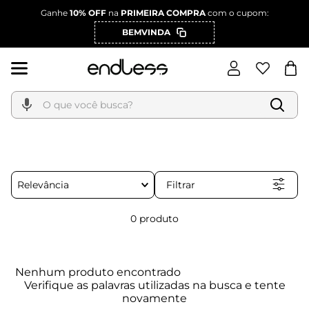
Ganhe
10% OFF
na
PRIMEIRA COMPRA
com o cupom:
BEMVINDA
O que você busca?
Filtrar
Relevância
0
produto
Nenhum produto encontrado