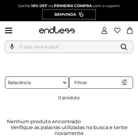
Ganhe
10% OFF
na
PRIMEIRA COMPRA
com o cupom:
BEMVINDA
O que você busca?
Filtrar
Relevância
0
produto
Nenhum produto encontrado