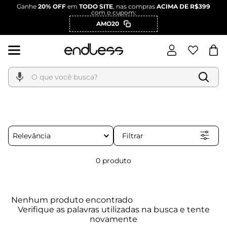
Ganhe
20% OFF
em
TODO SITE
, nas compras
ACIMA DE R$399
com o cupom:
AMO20
O que você busca?
Filtrar
Relevância
0
produto
Nenhum produto encontrado