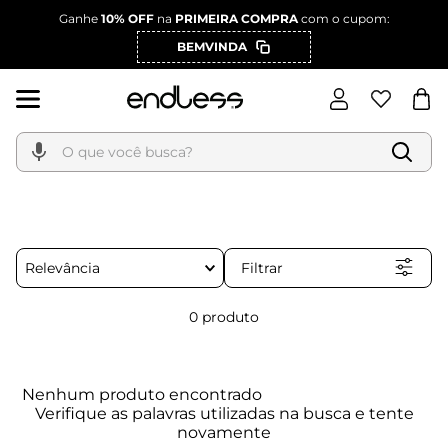
Ganhe
10% OFF
na
PRIMEIRA COMPRA
com o cupom:
BEMVINDA
O que você busca?
Filtrar
Relevância
0
produto
Nenhum produto encontrado