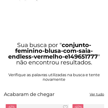
conjunto-
feminino-blusa-com-saia-
endless-vermelho-e149651777
Acabaram de chegar
Ver tudo
-
41%
-
40%