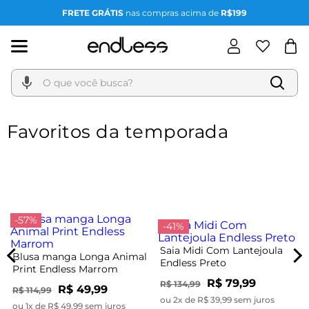
FRETE GRÁTIS
nas compras acima de
R$199
O que você busca?
Favoritos da temporada
-57%
-41%
Saia Midi Com Lantejoula
Blusa manga Longa Animal
Endless Preto
Print Endless Marrom
R$ 79,99
R$ 134,99
R$ 49,99
R$ 114,99
ou 2x de R$ 39,99 sem juros
ou 1x de R$ 49,99 sem juros