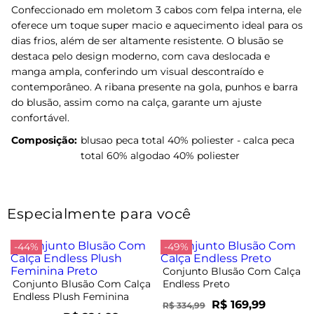
Confeccionado em moletom 3 cabos com felpa interna, ele
oferece um toque super macio e aquecimento ideal para os
dias frios, além de ser altamente resistente. O blusão se
destaca pelo design moderno, com cava deslocada e
manga ampla, conferindo um visual descontraído e
contemporâneo. A ribana presente na gola, punhos e barra
do blusão, assim como na calça, garante um ajuste
confortável.
Composição:
blusao peca total 40% poliester - calca peca
total 60% algodao 40% poliester
Especialmente para você
-44%
-49%
Conjunto Blusão Com Calça
Conjunto Blusão Com Calça
Endless Preto
Endless Plush Feminina
R$ 169,99
R$ 334,99
Preto