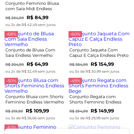
Conjunto Feminino Blusa
com Saia Midi Endless
Marrom
R$ 84,99
R$ 204,99
ou 2x de R$ 42,49 sem juros
-68%
-60%
Conjunto de Blusa Com
Conjunto Jaqueta Com
Saia Endless Vermelho
Capuz E Calça Endless Preto
R$ 64,99
R$ 154,99
R$ 204,99
R$ 384,99
ou 2x de R$ 32,49 sem juros
ou 5x de R$ 30,99 sem juros
-50%
-49%
Conjunto Blusa com Shorts
Conjunto Regata com
Feminino Endless Vermelho
Shorts Feminino Endless
Bege
R$ 109,99
R$ 149,99
R$ 219,99
R$ 294,99
ou 3x de R$ 36,66 sem juros
ou 5x de R$ 29,99 sem juros
-63%