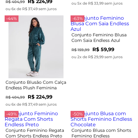
R$ 224,99
R$ 404,99
ou 5x de R$ 33,99 sem juros
ou 6x de R$ 37,49 sem juros
-44%
-63%
Conjunto Feminino Blusa
Com Saia Endless Azul
R$ 59,99
R$ 159,99
ou 2x de R$ 29,99 sem juros
Conjunto Blusão Com Calça
Endless Plush Feminina
Verde
R$ 224,99
R$ 404,99
ou 6x de R$ 37,49 sem juros
-49%
-50%
Conjunto Feminino Regata
Conjunto Blusa com Shorts
Com Shorts Endless Preto
Feminino Endless