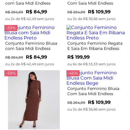
com Saia Midi Endless
Com Saia Midi Endless
Vermelho
Preto
R$ 84,99
R$ 109,99
R$ 204,99
R$ 204,99
ou 2x de R$ 42,49 sem juros
ou 3x de R$ 36,66 sem juros
-59%
Conjunto Feminino Blusa
Conjunto Feminino Regata
com Saia Midi Endless
E Saia Em Ribana Endless
Preto
Preto
R$ 84,99
R$ 199,99
R$ 204,99
ou 2x de R$ 42,49 sem juros
ou 6x de R$ 33,33 sem juros
-59%
-46%
Conjunto Feminino Blusa
Com Saia Midi Endless
Bege
R$ 109,99
R$ 204,99
ou 3x de R$ 36,66 sem juros