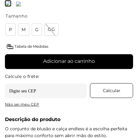
Tamanho
GG
P
M
G
Tabela de Medidas
Adicionar ao carrinho
Não sei meu CEP
Descrição do produto
O conjunto de blusão e calça endless é a escolha perfeita
para máximo conforto sem abrir mão do estilo.