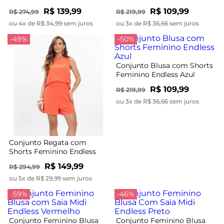
Chocolate
R$ 139,99
R$ 109,99
R$ 274,99
R$ 219,99
ou 4x de R$ 34,99 sem juros
ou 3x de R$ 36,66 sem juros
-49%
-50%
Conjunto Blusa com Shorts
Feminino Endless Azul
R$ 109,99
R$ 219,99
ou 3x de R$ 36,66 sem juros
Conjunto Regata com
Shorts Feminino Endless
Rosa
R$ 149,99
R$ 294,99
ou 5x de R$ 29,99 sem juros
-59%
-46%
Conjunto Feminino Blusa
Conjunto Feminino Blusa