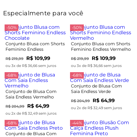
Especialmente para você
-50%
-50%
Conjunto Blusa com Shorts
Conjunto Blusa com Shorts
Feminino Endless
Feminino Endless Vermelho
Chocolate
R$ 109,99
R$ 109,99
R$ 219,99
R$ 219,99
ou 3x de R$ 36,66 sem juros
ou 3x de R$ 36,66 sem juros
-68%
-68%
Conjunto de Blusa Com
Conjunto de Blusa Com
Saia Endless Verde
Saia Endless Vermelho
R$ 64,99
R$ 204,99
R$ 64,99
R$ 204,99
ou 2x de R$ 32,49 sem juros
ou 2x de R$ 32,49 sem juros
-68%
-44%
Conjunto de Blusa Com