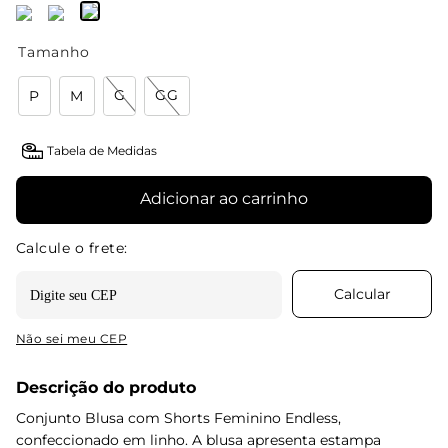
Tamanho
G
GG
P
M
Tabela de Medidas
Adicionar ao carrinho
Não sei meu CEP
Descrição do produto
Conjunto Blusa com Shorts Feminino Endless,
confeccionado em linho. A blusa apresenta estampa