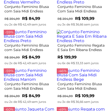
Conjunto Feminino Blusa
Conjunto Feminino Blusa
com Saia Midi Endless
Com Saia Midi Endless
Vermelho
Preto
R$ 84,99
R$ 109,99
R$ 204,99
R$ 204,99
ou 2x de R$ 42,49 sem juros
ou 3x de R$ 36,66 sem juros
-59%
Conjunto Feminino Blusa
Conjunto Feminino Regata
com Saia Midi Endless
E Saia Em Ribana Endless
Preto
Preto
R$ 84,99
R$ 199,99
R$ 204,99
ou 2x de R$ 42,49 sem juros
ou 6x de R$ 33,33 sem juros
-59%
-46%
Conjunto Feminino Blusa
Conjunto Feminino Blusa
com Saia Midi Endless
Com Saia Midi Endless
Marrom
Bege
R$ 84,99
R$ 109,99
R$ 204,99
R$ 204,99
ou 2x de R$ 42,49 sem juros
ou 3x de R$ 36,66 sem juros
-60%
-49%