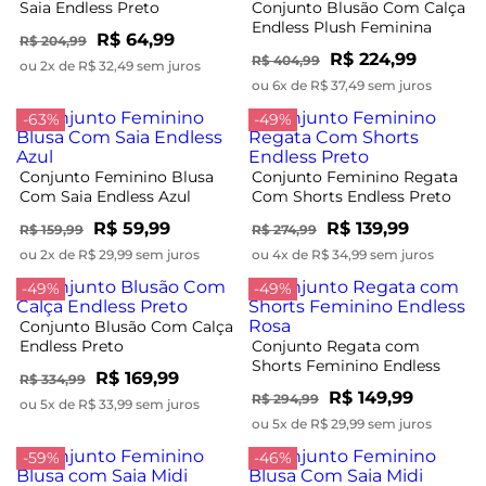
Saia Endless Preto
Conjunto Blusão Com Calça
Endless Plush Feminina
R$ 64,99
R$ 204,99
Preto
R$ 224,99
R$ 404,99
ou 2x de R$ 32,49 sem juros
ou 6x de R$ 37,49 sem juros
-63%
-49%
Conjunto Feminino Blusa
Conjunto Feminino Regata
Com Saia Endless Azul
Com Shorts Endless Preto
R$ 59,99
R$ 139,99
R$ 159,99
R$ 274,99
ou 2x de R$ 29,99 sem juros
ou 4x de R$ 34,99 sem juros
-49%
-49%
Conjunto Blusão Com Calça
Endless Preto
Conjunto Regata com
Shorts Feminino Endless
R$ 169,99
R$ 334,99
Rosa
R$ 149,99
R$ 294,99
ou 5x de R$ 33,99 sem juros
ou 5x de R$ 29,99 sem juros
-59%
-46%