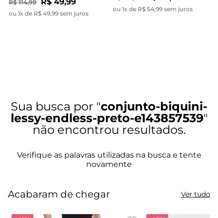
R$ 49,99
R$ 114,99
ou 1x de R$ 54,99 sem juros
ou 1x de R$ 49,99 sem juros
conjunto-biquini-
lessy-endless-preto-e143857539
Acabaram de chegar
Ver tudo