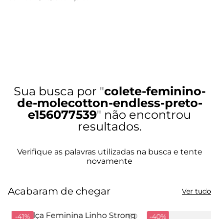
colete-feminino-
de-molecotton-endless-preto-
e156077539
Acabaram de chegar
Ver tudo
-
41%
-
40%