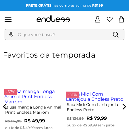
FRETE GRÁTIS
nas compras acima de
R$199
O que você busca?
Favoritos da temporada
-57%
-41%
Saia Midi Com Lantejoula
Blusa manga Longa Animal
Endless Preto
Print Endless Marrom
R$ 79,99
R$ 134,99
R$ 49,99
R$ 114,99
ou 2x de R$ 39,99 sem juros
ou 1x de R$ 49,99 sem juros