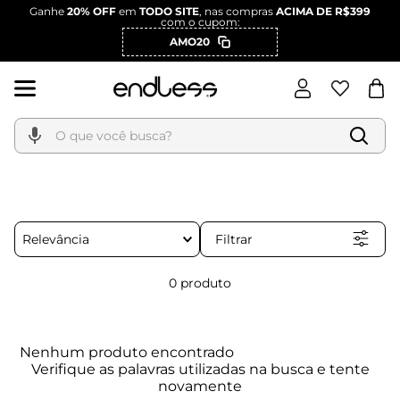
Ganhe
20% OFF
em
TODO SITE
, nas compras
ACIMA DE R$399
com o cupom:
AMO20
O que você busca?
Filtrar
Relevância
0
produto
Nenhum produto encontrado