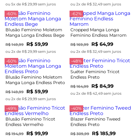
ou 5x de R$ 29,99 sem juros
ou 2x de R$ 32,49 sem juros
-60%
-62%
Blusão Feminino Moletom
Cropped Manga Longa
Manga Longa Endless Bege
Feminino Endless Marrom
R$ 59,99
R$ 64,99
R$ 149,99
R$ 169,99
ou 2x de R$ 29,99 sem juros
ou 2x de R$ 32,49 sem juros
-60%
-48%
Suéter Feminino Tricot
Blusão Feminino Moletom
Endless Preto
Manga Longa Endless Preto
R$ 84,99
R$ 164,99
R$ 59,99
R$ 149,99
ou 2x de R$ 42,49 sem juros
ou 2x de R$ 29,99 sem juros
-49%
-40%
Blusão Feminino Tricot
Blazer Feminino Tweed
Endless Vermelho
Endless Preto
R$ 99,99
R$ 185,99
R$ 194,99
R$ 309,99