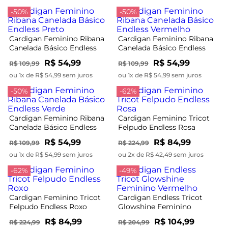
-50%
-50%
Cardigan Feminino Ribana
Cardigan Feminino Ribana
Canelada Básico Endless
Canelada Básico Endless
Preto
Vermelho
R$ 54,99
R$ 54,99
R$ 109,99
R$ 109,99
ou 1x de R$ 54,99 sem juros
ou 1x de R$ 54,99 sem juros
-50%
-62%
Cardigan Feminino Ribana
Cardigan Feminino Tricot
Canelada Básico Endless
Felpudo Endless Rosa
Verde
R$ 54,99
R$ 84,99
R$ 109,99
R$ 224,99
ou 1x de R$ 54,99 sem juros
ou 2x de R$ 42,49 sem juros
-62%
-49%
Cardigan Feminino Tricot
Cardigan Endless Tricot
Felpudo Endless Roxo
Glowshine Feminino
Vermelho
R$ 84,99
R$ 104,99
R$ 224,99
R$ 204,99