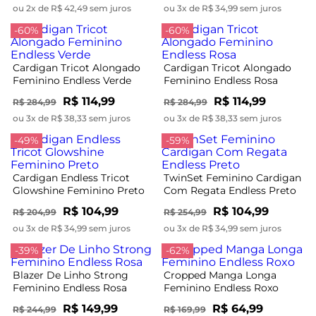
ou 2x de R$ 42,49 sem juros
ou 3x de R$ 34,99 sem juros
-60%
-60%
Cardigan Tricot Alongado
Cardigan Tricot Alongado
Feminino Endless Verde
Feminino Endless Rosa
R$ 114,99
R$ 114,99
R$ 284,99
R$ 284,99
ou 3x de R$ 38,33 sem juros
ou 3x de R$ 38,33 sem juros
-49%
-59%
Cardigan Endless Tricot
TwinSet Feminino Cardigan
Glowshine Feminino Preto
Com Regata Endless Preto
R$ 104,99
R$ 104,99
R$ 204,99
R$ 254,99
ou 3x de R$ 34,99 sem juros
ou 3x de R$ 34,99 sem juros
-39%
-62%
Blazer De Linho Strong
Cropped Manga Longa
Feminino Endless Rosa
Feminino Endless Roxo
R$ 149,99
R$ 64,99
R$ 244,99
R$ 169,99