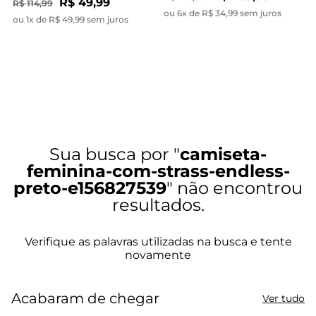
R$ 49,99
R$ 114,99
ou 6x de R$ 34,99 sem juros
ou 1x de R$ 49,99 sem juros
camiseta-
feminina-com-strass-endless-
preto-e156827539
Acabaram de chegar
Ver tudo