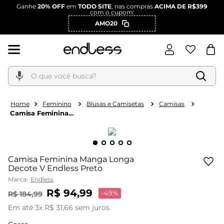
Ganhe
20% OFF
em
TODO SITE
, nas compras
ACIMA DE R$399
com o cupom:
AMO20
O que você busca?
Feminino
Blusas e Camisetas
Camisas
Camisa Feminina
Manga Longa Decote V
Endless Preto
Camisa Feminina Manga Longa
Decote V Endless Preto
Marca:
Endless
R$
94
,
99
-
49%
R$
184
,
99
Em até
3
x
R$
31
,
66
sem juros