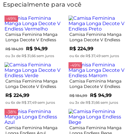
Especialmente para você
-49%
Camisa Feminina Manga
Camisa Feminina Manga
Longa Decote V Endless
Longa Decote V Endless
Vermelho
Preto
R$ 94,99
R$ 224,99
R$ 184,99
ou 3x de R$ 31,66 sem juros
ou 6x de R$ 37,49 sem juros
-49%
Camisa Feminina Manga
Camisa Feminina Manga
Longa Decote V Endless
Longa Decote V Endless
Verde
Marrom
R$ 224,99
R$ 94,99
R$ 184,99
ou 6x de R$ 37,49 sem juros
ou 3x de R$ 31,66 sem juros
-38%
Camisa Feminina Manga
Camisa Feminina Manga
Longa Endless Azul
Longa Endless Bege